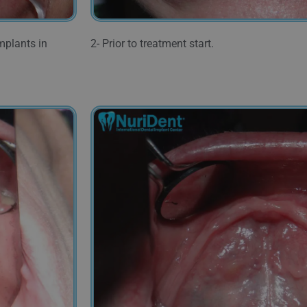
mplants in
2- Prior to treatment start.