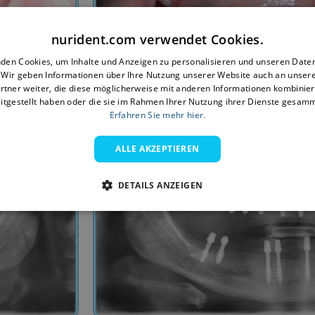
nurident.com verwendet Cookies.
4- Lower jaw (mandibula).
den Cookies, um Inhalte und Anzeigen zu personalisieren und unseren Date
. Wir geben Informationen über Ihre Nutzung unserer Website auch an unser
rtner weiter, die diese möglicherweise mit anderen Informationen kombiniere
itgestellt haben oder die sie im Rahmen Ihrer Nutzung ihrer Dienste gesam
Erfahren Sie mehr hier.
ALLE AKZEPTIEREN
DETAILS ANZEIGEN