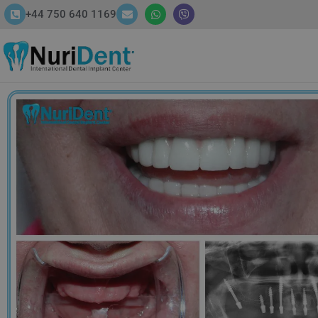
+44 750 640 1169
HOME
ABOUT
SERVICES