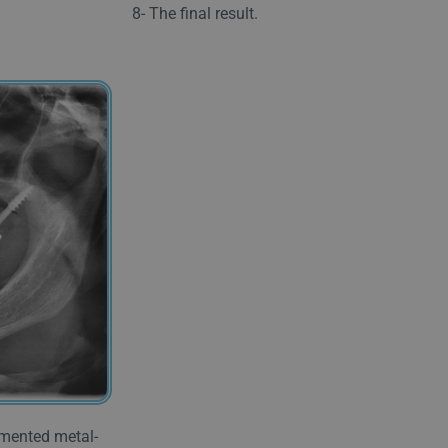
8- The final result.
emented metal-