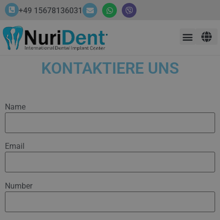
+49 15678136031
KONTAKTIERE UNS
Name
Email
Number