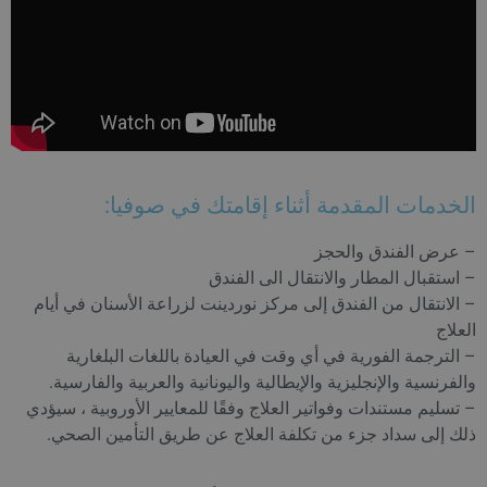
الخدمات المقدمة أثناء إقامتك في صوفيا:
– عرض الفندق والحجز
– استقبال المطار والانتقال الى الفندق
– الانتقال من الفندق إلى مركز نوردينت لزراعة الأسنان في أيام
العلاج
– الترجمة الفورية في أي وقت في العيادة باللغات البلغارية
والفرنسية والإنجليزية والإيطالية واليونانية والعربية والفارسية.
– تسليم مستندات وفواتير العلاج وفقًا للمعايير الأوروبية ، سيؤدي
ذلك إلى سداد جزء من تكلفة العلاج عن طريق التأمين الصحي.