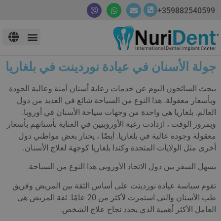
359882540599+
جولة الأسنان في عيادة نوردينت في بلغاريا
يبحث السائحون اليوم عن خدمات رعاية أسنان آمنة وعالية الجودة
وبأسعار معقولة. هذا النوع من السياحة شائع في العديد من دول
العالم. بلغاريا هي واحدة من وجهات سياحة الأسنان في أوروبا.
وبمرور الوقت ، ازدادت رغبة الأوروبيين في العناية بأسنانهم بأسعار
معقولة وجودة عالية في بلغاريا. أيضًا ، يختار بعض مواطني دول
أخرى مثل الولايات المتحدة وكندا بلغاريا كوجهة لعلاج الأسنان.
يسهل السفر بين دول الاتحاد الأوروبي هذا النوع من السياحة.
تقوم سياسة عيادة نوردينت على أساس الثقة بين المريض وفريق
طب الأسنان والتي استمرت لأكثر من 20 عامًا. ثقة المريض هي
العامل الأكثر أهمية الذي يحدد نجاح علاج الشخص.