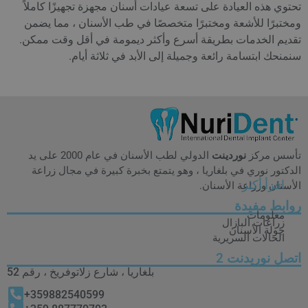
تحتوي هذه العيادة على تسعة عيادات أسنان مجهزة تجهيزًا كاملاً
ومختبرًا للأشعة ومختبرًا متخصصًا في طب الأسنان ، مما يضمن
تقديم الخدمات بطريقة أسرع وأكثر ديمومة في أقل وقت ممكن.
سنمنحك ابتسامة رائعة وجميلة إلى الأبد في ثلاثة أيام.
تأسس مركز
نوردينت
الدولي لطب الأسنان في عام 2000 على يد
الدكتور نوري في بلغاريا ، وهو يتمتع بخبرة كبيرة في مجال زراعة
اقرأ أكثر
الأسنان وزراعة الأسنان.
روابط مفيدة
معلومات
زراعات البازال
جولة الأسنان
الحالات السريرية
اتصل نوریدنت 2
بلغاريا ، شارع زلاتوفريخ ، رقم 52
359882540599+