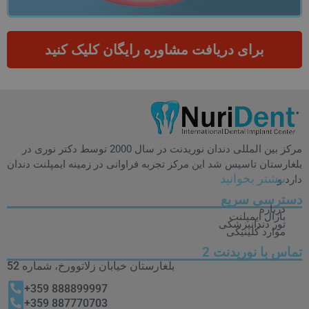
برای دریافت مشاوره رایگان کلیک کنید
مرکز بین المللی دندان نوریدنت در سال 2000 توسط دکتر نوری در
بلغارستان تاسیس شد این مرکز تجربه فراوانی در زمینه ایمپلنت دندان
بیشتر بخوانید
دارد و
دسترسی سریع
درباره
بازال ایمپلنت
تور دندانپزشکی
موارد کلینیکی
تماس با نوریدنت 2
بلغارستان خیابان زلاتوورخ، شماره 52
888899997 359+
887770703 359+