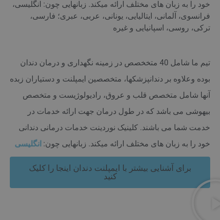
خود را به زبان های مختلف ارائه میکند. زبانهایی چون: انگلیسی،
فرانسوی، آلمانی، ایتالیایی، یونانی، عربی، عبری؛ فارسی،
ترکی، روسی، اسپانیایی و غیره
تیم ما شامل 40 متخخصص در زمینه نگهداری و درمان دندان
بوده وعلاوه بر دندانپزشکها، متخصصین ایمپلنت و دستیاران زبده
آنها شامل متخصص قلب و عروق، رادیولوژیست و متخصص
بیهوشی می باشد که در طول درمان جهت ارائه خدمات در
خدمت شما می باشند. کلینیک نوردینت خدمات درمانی دندانی
خود را به زبان های مختلف ارائه میکند. زبانهایی چون:
فرانسوی
برای آشنایی بیشتر با ایمپلنت دندان اینجا را کلیک
کنید