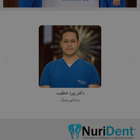
بازال فیکس
-------------------------
بیشتر بدانید
دکتر ولینا پترونوا
دندانپزشک