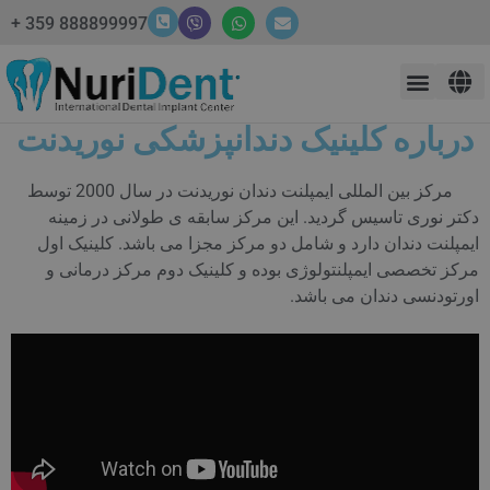
888899997 359 +
درباره کلینیک دندانپزشکی نوریدنت
مرکز بین المللی ایمپلنت دندان نوریدنت در سال 2000 توسط
دکتر نوری تاسیس گردید. این مرکز سابقه ی طولانی در زمینه
ایمپلنت دندان دارد و شامل دو مرکز مجزا می باشد. کلینیک اول
مرکز تخصصی ایمپلنتولوژی بوده و کلینیک دوم مرکز درمانی و
اورتودنسی دندان می باشد.