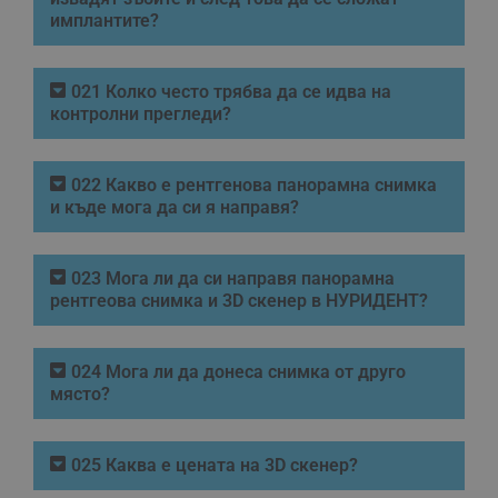
имплантите?
021 Колко често трябва да се идва на
контролни прегледи?
022 Какво е рентгенова панорамна снимка
и къде мога да си я направя?
023 Мога ли да си направя панорамна
рентгеова снимка и 3D скенер в НУРИДЕНТ?
024 Мога ли да донеса снимка от друго
място?
025 Каква е цената на 3D скенер?