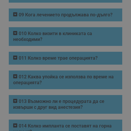
09 Кога лечението продължава по-дълго?
010 Колко визити в клиниката са
необходими?
011 Колко време трае операцията?
012 Каква упойка се използва по време на
операцията?
013 Възможно ли е процедурата да се
извърши с друг вид анестезия?
014 Колко импланта се поставят на горна