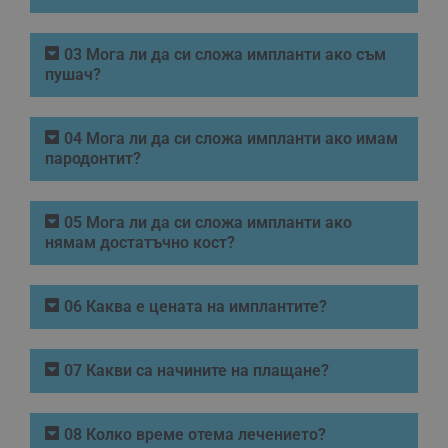
03 Мога ли да си сложа импланти ако съм
пушач?
04 Мога ли да си сложа импланти ако имам
пародонтит?
05 Мога ли да си сложа импланти ако
нямам достатъчно кост?
06 Каква е цената на имплантите?
07 Какви са начините на плащане?
08 Колко време отема лечението?