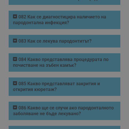
082 Как се диагностицира наличието на
пародонтална инфекция?
083 Как се лекува пародонтитът?
084 Какво представлява процедурата по
почистване на зъбен камък?
085 Какво представляват закрития и
открития кюретаж?
086 Какво ще се случи ако пародонталното
заболяване не бъде лекувано?