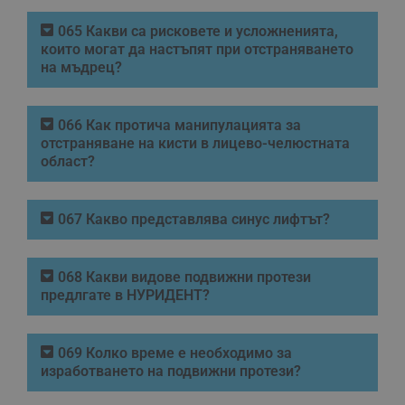
065 Какви са рисковете и усложненията,
които могат да настъпят при отстраняването
на мъдрец?
066 Как протича манипулацията за
отстраняване на кисти в лицево-челюстната
област?
067 Какво представлява синус лифтът?
068 Какви видове подвижни протези
предлгате в НУРИДЕНТ?
069 Колко време е необходимо за
изработването на подвижни протези?