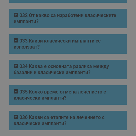
032 От какво са изработени класическите
импланти?
033 Какви класически импланти се
използват?
034 Каква е основната разлика между
базални и класически импланти?
035 Колко време отмена лечението с
класически импланти?
036 Какви са етапите на лечението с
класически импланти?