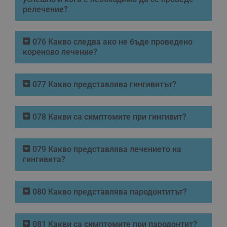
релечение?
076 Какво следва ако не бъде проведено
кореново лечение?
077 Какво представлява гингивитът?
078 Какви са симптомите при гингивит?
079 Какво представлява лечението на
гингивита?
080 Какво представлява пародонтитът?
081 Какви са симптомите при пародонтит?