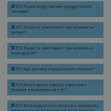
070 Какво представлява ендодонтското
лечение?
071 Какви са симптомите при наличие на
пулпит?
072 Какви са симптомите при наличие на
периодонтит?
073 Как протича ендодонтското лечение?
074 Колко време изисква кореновото
лечение и болезнено ли е то?
075 Кога ендонтското лечение е преминало
успешно и кога е необходимо да се проведе