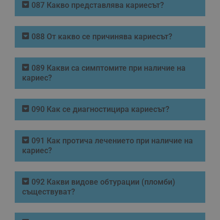
087 Какво представлява кариесът?
088 От какво се причинява кариесът?
089 Какви са симптомите при наличие на
кариес?
090 Как се диагностицира кариесът?
091 Как протича лечението при наличие на
кариес?
092 Какви видове обтурации (пломби)
съществуват?